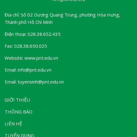
Địa chỉ: Số 02 Dương Quang Trung, phường Hòa Hưng,
Thành phố Hồ Chí Minh
Điện thoại: 028.38.652.435
Fax: 028.38.650.025
Website: www.pnt.edu.vn
Email: info@pnt.edu.vn
Email: tuyensinh@pnt.edu.vn
GIỚI THIỆU
THÔNG BÁO
LIÊN HỆ
TUYỂN DỤNG