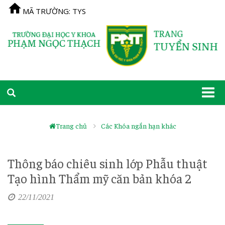
MÃ TRƯỜNG: TYS
Togg
navi
Trang chủ
Các Khóa ngắn hạn khác
Thông báo chiêu sinh lớp Phẫu thuật
Tạo hình Thẩm mỹ căn bản khóa 2
22/11/2021