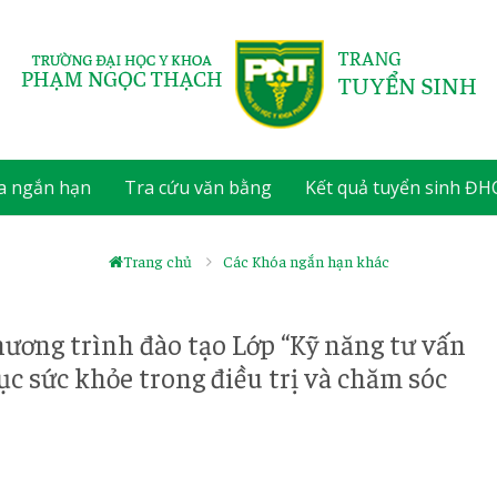
a ngắn hạn
Tra cứu văn bằng
Kết quả tuyển sinh Đ
Trang chủ
Các Khóa ngắn hạn khác
ương trình đào tạo Lớp “Kỹ năng tư vấn
ục sức khỏe trong điều trị và chăm sóc