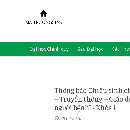
MÃ TRƯỜNG: TYS
Đại học Chính quy
Sau Đại học
Các Khó
Thông báo Chiêu sinh ch
– Truyền thông – Giáo d
người bệnh” - Khóa I
28/07/2020