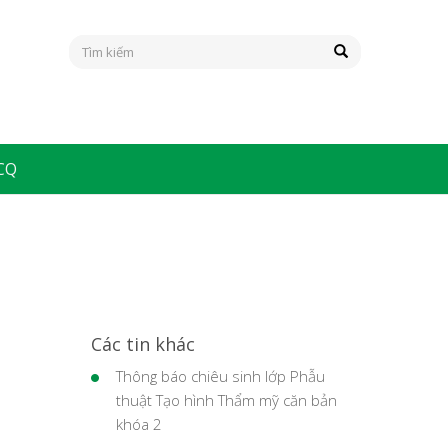
HCQ
Các tin khác
Thông báo chiêu sinh lớp Phẫu
thuật Tạo hình Thẩm mỹ căn bản
khóa 2