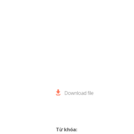
Download file
Từ khóa: